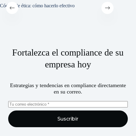
Código de ética: cómo hacerlo efectivo
Complian
estratég
Fortalezca el compliance de su
empresa hoy
Estrategias y tendencias en compliance directamente
en su correo.
Suscribir