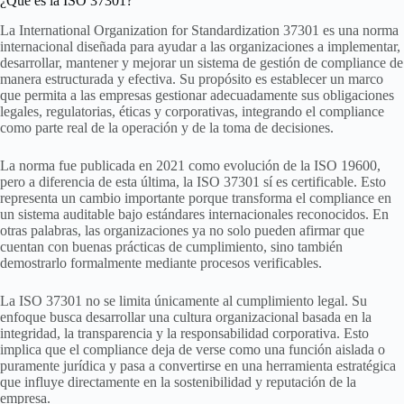
¿Qué es la ISO 37301?
La International Organization for Standardization 37301 es una norma
internacional diseñada para ayudar a las organizaciones a implementar,
desarrollar, mantener y mejorar un sistema de gestión de compliance de
manera estructurada y efectiva. Su propósito es establecer un marco
que permita a las empresas gestionar adecuadamente sus obligaciones
legales, regulatorias, éticas y corporativas, integrando el compliance
como parte real de la operación y de la toma de decisiones.
La norma fue publicada en 2021 como evolución de la ISO 19600,
pero a diferencia de esta última, la ISO 37301 sí es certificable. Esto
representa un cambio importante porque transforma el compliance en
un sistema auditable bajo estándares internacionales reconocidos. En
otras palabras, las organizaciones ya no solo pueden afirmar que
cuentan con buenas prácticas de cumplimiento, sino también
demostrarlo formalmente mediante procesos verificables.
La ISO 37301 no se limita únicamente al cumplimiento legal. Su
enfoque busca desarrollar una cultura organizacional basada en la
integridad, la transparencia y la responsabilidad corporativa. Esto
implica que el compliance deja de verse como una función aislada o
puramente jurídica y pasa a convertirse en una herramienta estratégica
que influye directamente en la sostenibilidad y reputación de la
empresa.