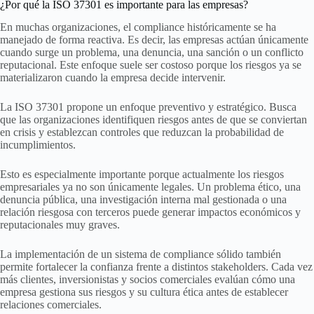
¿Por qué la ISO 37301 es importante para las empresas?
En muchas organizaciones, el compliance históricamente se ha
manejado de forma reactiva. Es decir, las empresas actúan únicamente
cuando surge un problema, una denuncia, una sanción o un conflicto
reputacional. Este enfoque suele ser costoso porque los riesgos ya se
materializaron cuando la empresa decide intervenir.
La ISO 37301 propone un enfoque preventivo y estratégico. Busca
que las organizaciones identifiquen riesgos antes de que se conviertan
en crisis y establezcan controles que reduzcan la probabilidad de
incumplimientos.
Esto es especialmente importante porque actualmente los riesgos
empresariales ya no son únicamente legales. Un problema ético, una
denuncia pública, una investigación interna mal gestionada o una
relación riesgosa con terceros puede generar impactos económicos y
reputacionales muy graves.
La implementación de un sistema de compliance sólido también
permite fortalecer la confianza frente a distintos stakeholders. Cada vez
más clientes, inversionistas y socios comerciales evalúan cómo una
empresa gestiona sus riesgos y su cultura ética antes de establecer
relaciones comerciales.